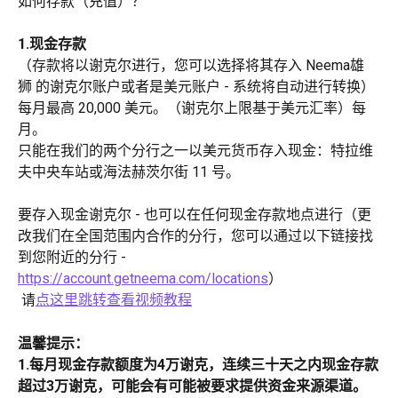
如何存款（充值）？
1.现金存款  
（存款将以谢克尔进行，您可以选择将其存入 Neema雄
狮 的谢克尔账户或者是美元账户 - 系统将自动进行转换）
每月最高 20,000 美元。（谢克尔上限基于美元汇率）每
月。
只能在我们的两个分行之一以美元货币存入现金：特拉维
夫中央车站或海法赫茨尔街 11 号。
要存入现金谢克尔 - 也可以在任何现金存款地点进行（更
改我们在全国范围内合作的分行，您可以通过以下链接找
到您附近的分行 - 
https://account.getneema.com/locations
）
 请
点这里跳转查看视频教程
温馨提示： 
1.每月现金存款额度为4万谢克，连续三十天之内现金存款
超过3万谢克，可能会有可能被要求提供资金来源渠道。