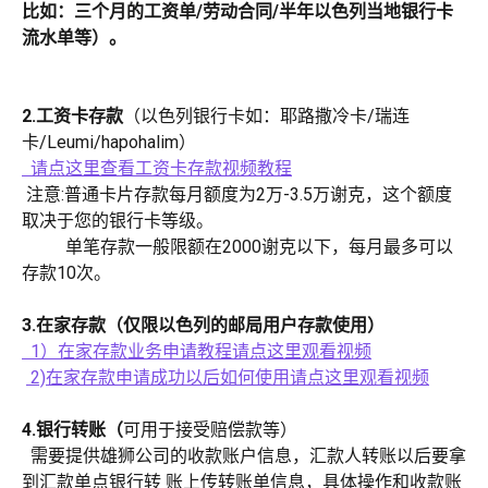
比如：三个月的工资单/劳动合同/半年以色列当地银行卡
流水单等）。
2.工资卡存款
（以色列银行卡如：耶路撒冷卡/瑞连
卡/Leumi/hapohalim）
  请点这里查看工资卡存款视频教程
 注意:普通卡片存款每月额度为2万-3.5万谢克，这个额度
取决于您的银行卡等级。
          单笔存款一般限额在2000谢克以下，每月最多可以
存款10次。
3.在家存款（仅限以色列的邮局用户存款使用）
  1）在家存款业务申请教程请点这里观看视频
​ 
 2)在家存款申请成功以后如何使用请点这里观看视频
4.银行转账（
可用于接受赔偿款等）
  需要提供雄狮公司的收款账户信息，汇款人转账以后要拿
到汇款单点银行转 账上传转账单信息，具体操作和收款账