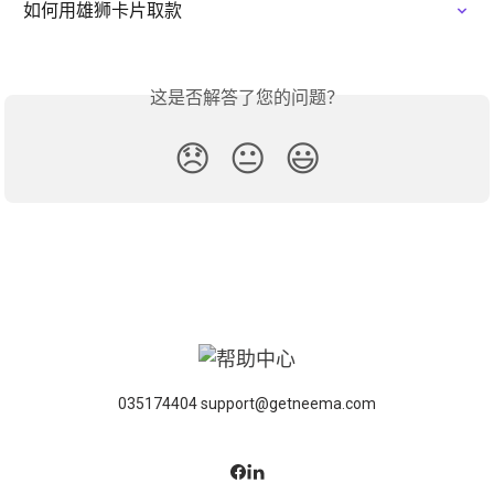
如何用雄狮卡片取款
这是否解答了您的问题？
😞
😐
😃
035174404 support@getneema.com