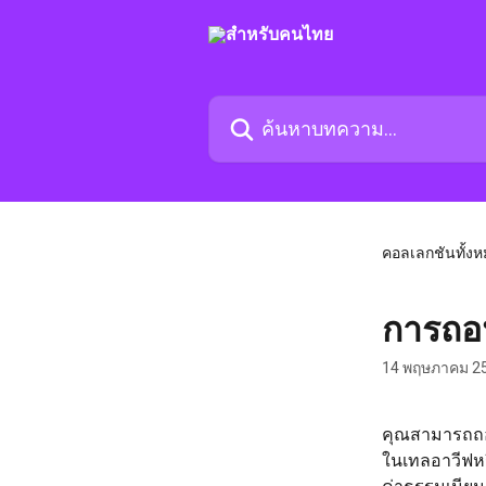
ข้ามไปที่เนื้อหาหลัก
ค้นหาบทความ...
คอลเลกชันทั้ง
การถอ
14 พฤษภาคม 2
คุณสามารถถอ
ในเทลอาวีฟห