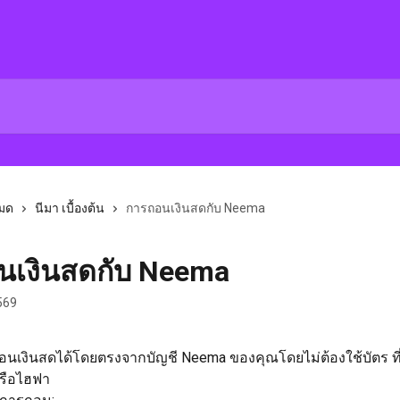
หมด
นีมา เบื้องต้น
การถอนเงินสดกับ Neema
นเงินสดกับ Neema
569
นเงินสดได้โดยตรงจากบัญชี Neema ของคุณโดยไม่ต้องใช้บัตร ท
รือไฮฟา