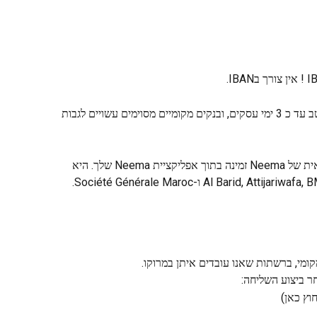
העברות בנקאיות למרוקו יכולות להגיע למוטב עד כ 3 ימי עסקים, ובנקים מקומיים מסוימים עשויים לגבות 
רשימת הבנקים שיכולים לקבל העברה בנקאית של Neema זמינה בתוך אפליקציית Neema שלך. היא 
ומי, ברשתות שאנו עובדים איתן במרוקו.
ר ביצוע השליחה:
וץ כאן)