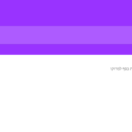
 כסף למרוקו