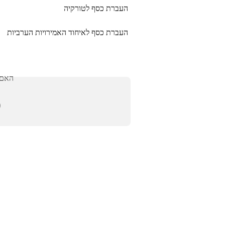
העברת כסף לטורקיה
העברת כסף לאיחוד האמירויות הערביות
לתך?
