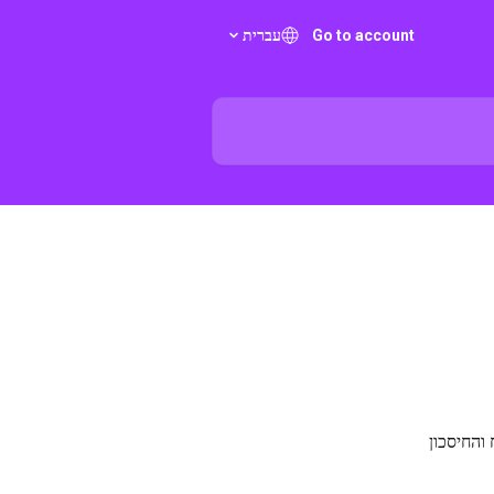
Go to account
עברית
והחיסכון 