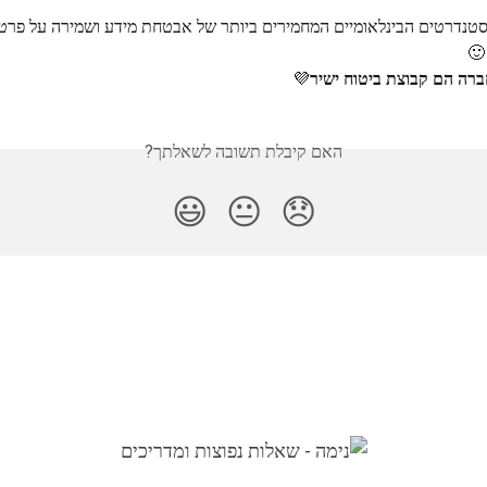
טנדרטים הבינלאומיים המחמירים ביותר של אבטחת מידע ושמירה על פרטיות
🙂
💜
האם קיבלת תשובה לשאלתך?
😃
😐
😞