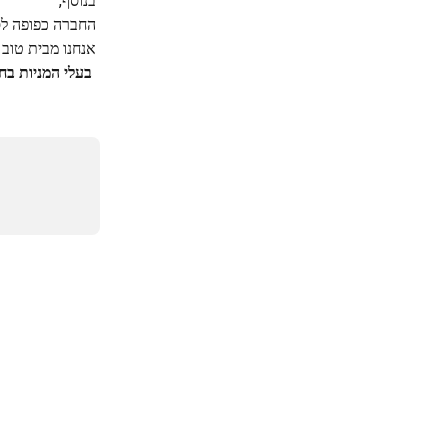
בנוסף, 
החברה כפופה לס
אנחנו מבית טוב 
 בעלי המניות בחברה הם קבוצת ביטוח ישיר