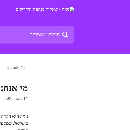
דלג לתוכן הראשי
חיפוש מאמרים...
כל האוספים
מי אנחנו
14 במאי 2026
נימה היא חברה ה
בישראל, שמספרו 57829. כלומר - הכסף שלך שמור ובטוח ב