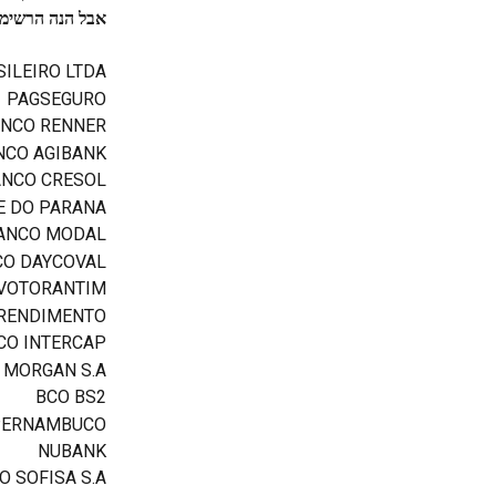
אבל הנה הרשימה
ILEIRO LTDA
PAGSEGURO
NCO RENNER
NCO AGIBANK
ANCO CRESOL
E DO PARANA
ANCO MODAL
CO DAYCOVAL
VOTORANTIM
RENDIMENTO
CO INTERCAP
 MORGAN S.A.
BCO BS2
PERNAMBUCO
NUBANK
 SOFISA S.A.