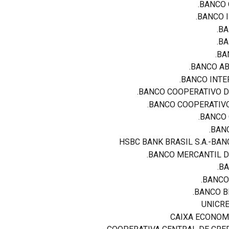
BANCO O
BANCO I
BA
BA
BAN
BANCO ABC
BANCO INTE
BANCO COOPERATIVO DO
BANCO COOPERATIVO 
BANCO C
BANC
HSBC BANK BRASIL S.A.-BA
BANCO MERCANTIL DO
BA
BANCO 
BANCO B
UNICRE
CAIXA ECONOM