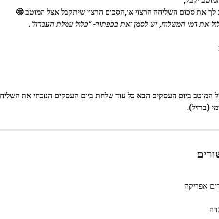
מוטב יקבל,
ך את סכום השליחה הרצוי או,הסכום הרצוי שיתקבל אצל המוטב 🤩
ול את דמי המשלוח, יש לסמן זאת בכפתור- "כלול עמלת העברה".
 המוטב ביום העסקים הבא כל עוד שלחת ביום העסקים הנוכחי את השליח
ורים
ום אפריקה
דה