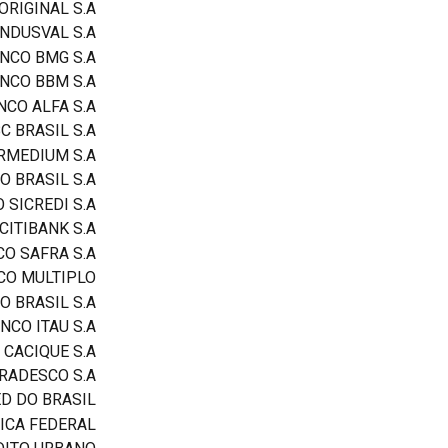
RIGINAL S.A.
NDUSVAL S.A.
NCO BMG S.A.
NCO BBM S.A.
CO ALFA S.A.
 BRASIL S.A.
RMEDIUM S.A.
 BRASIL S.A.
SICREDI S.A.
ITIBANK S.A.
O SAFRA S.A.
NCO MULTIPLO
 BRASIL S.A.
NCO ITAU S.A.
CACIQUE S.A.
RADESCO S.A.
D DO BRASIL
ICA FEDERAL