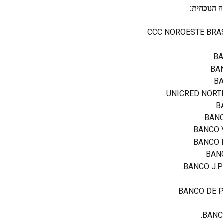
 הנוכחית:
CCC NOROESTE BRAS
BA
BA
B
UNICRED NORT
B
BAN
BANCO 
BANCO 
BAN
BANCO J.P.
BANCO DE 
BANCO