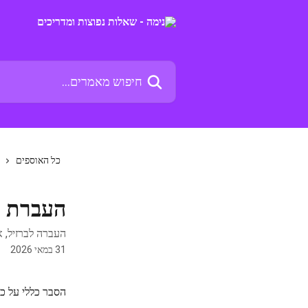
דלג לתוכן הראשי
חיפוש מאמרים...
כל האוספים
העברת כ
העברה לברזיל, א
31 במאי 2026
הסבר כללי על כי