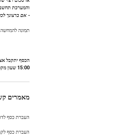
או סכום רצוי שה
והמערכת תחשב ל
- אם ברצונך לכל
תמונה להמחשה:
הכסף יתקבל אצל
15:00 שעון מקומי (ברזיל).
מאמרים קש
העברת כסף לדר
העברת כסף לקנ