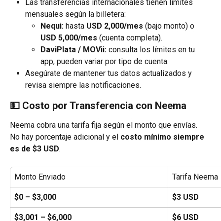
Las transferencias internacionales tienen límites 
mensuales según la billetera:
Nequi:
 hasta 
USD 2,000/mes
 (bajo monto) o 
USD 5,000/mes
 (cuenta completa).
DaviPlata / MOVii:
 consulta los límites en tu 
app, pueden variar por tipo de cuenta.
Asegúrate de mantener tus datos actualizados y 
revisa siempre las notificaciones.
💵 Costo por Transferencia con Neema
Neema cobra una tarifa fija según el monto que envías.
No hay porcentaje adicional y el 
costo mínimo siempre 
es de $3 USD
.
Monto Enviado
Tarifa Neema
$0 – $3,000
$3 USD
$3,001 – $6,000
$6 USD