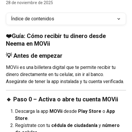
28 de noviembre de 2025
Índice de contenidos
❤️Guía: Cómo recibir tu dinero desde 
Neema en MOVii
💡 Antes de empezar
MOVii es una billetera digital que te permite recibir tu 
dinero directamente en tu celular, sin ir al banco.
Asegúrate de tener la app instalada y tu cuenta verificada.
🔹 Paso 0 – Activa o abre tu cuenta MOVii
Descarga la app 
MOVii
 desde 
Play Store
 o 
App 
Store
.
Regístrate con tu 
cédula de ciudadanía
 y 
número 