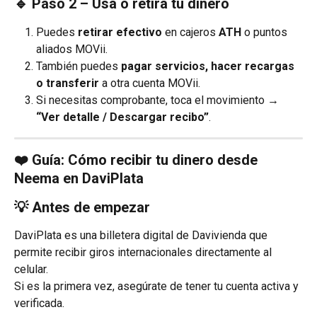
🔹 Paso 2 – Usa o retira tu dinero
Puedes 
retirar efectivo
 en cajeros 
ATH
 o puntos 
aliados MOVii.
También puedes 
pagar servicios, hacer recargas 
o transferir
 a otra cuenta MOVii.
Si necesitas comprobante, toca el movimiento → 
“Ver detalle / Descargar recibo”
.
❤️ Guía: Cómo recibir tu dinero desde 
Neema en DaviPlata
💡 Antes de empezar
DaviPlata es una billetera digital de Davivienda que 
permite recibir giros internacionales directamente al 
celular.
Si es la primera vez, asegúrate de tener tu cuenta activa y 
verificada.