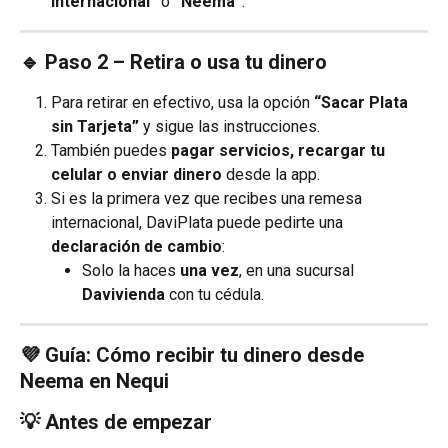
Internacional”
 o 
“Neema”
.
🔹 Paso 2 – Retira o usa tu dinero
Para retirar en efectivo, usa la opción 
“Sacar Plata 
sin Tarjeta”
 y sigue las instrucciones.
También puedes 
pagar servicios, recargar tu 
celular o enviar dinero
 desde la app.
Si es la primera vez que recibes una remesa 
internacional, DaviPlata puede pedirte una 
declaración de cambio
:
Solo la haces 
una vez
, en una sucursal 
Davivienda
 con tu cédula.
💜 Guía: Cómo recibir tu dinero desde 
Neema en Nequi
💡 Antes de empezar