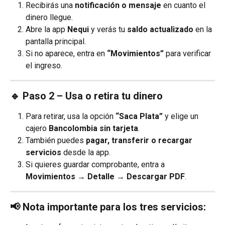
Recibirás una 
notificación o mensaje
 en cuanto el 
dinero llegue.
Abre la app 
Nequi
 y verás tu 
saldo actualizado
 en la 
pantalla principal.
Si no aparece, entra en 
“Movimientos”
 para verificar 
el ingreso.
🔹 Paso 2 – Usa o retira tu dinero
Para retirar, usa la opción 
“Saca Plata”
 y elige un 
cajero 
Bancolombia sin tarjeta
.
También puedes 
pagar, transferir o recargar 
servicios
 desde la app.
Si quieres guardar comprobante, entra a 
Movimientos → Detalle → Descargar PDF
.
📢 Nota importante para los tres servicios: