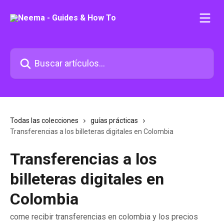
Ir al contenido principal
Buscar artículos...
Todas las colecciones
guías prácticas
Transferencias a los billeteras digitales en Colombia
Transferencias a los
billeteras digitales en
Colombia
come recibir transferencias en colombia y los precios