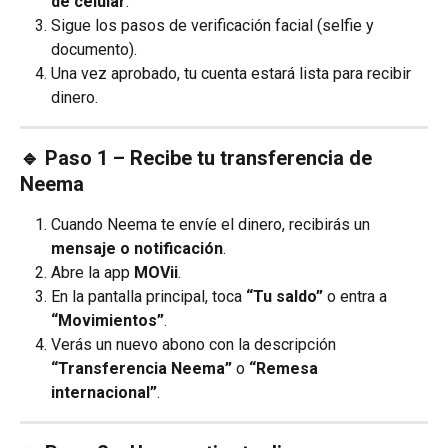
de celular
.
Sigue los pasos de verificación facial (selfie y 
documento).
Una vez aprobado, tu cuenta estará lista para recibir 
dinero.
🔹 Paso 1 – Recibe tu transferencia de 
Neema
Cuando Neema te envíe el dinero, recibirás un 
mensaje o notificación
.
Abre la app 
MOVii
.
En la pantalla principal, toca 
“Tu saldo”
 o entra a 
“Movimientos”
.
Verás un nuevo abono con la descripción 
“Transferencia Neema”
 o 
“Remesa 
internacional”
.